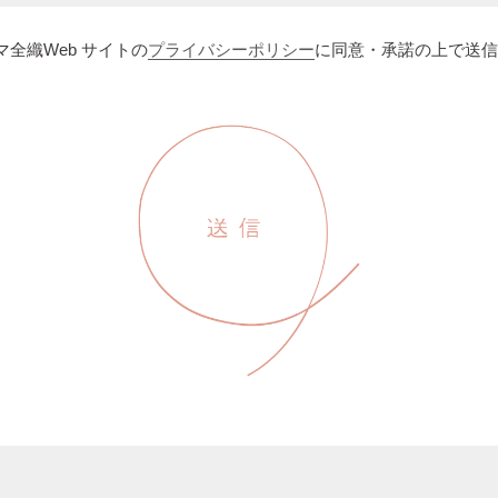
全織Web サイトの
プライバシーポリシー
に同意・承諾の上で送信