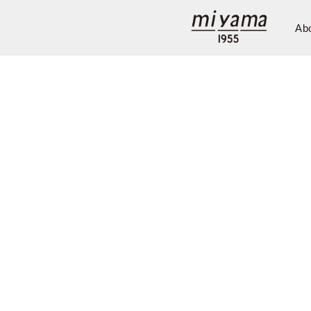
Ab
Company