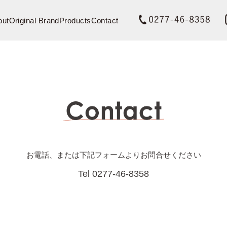
out
Original Brand
Products
Contact
Technique
Material & Special Order
Gunma S
お電話、または下記フォームよりお問合せください
Tel 0277-46-8358