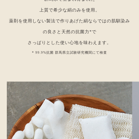
上質で希少な絹のみを使用。
薬剤を使用しない製法で作りあげた絹ならではの肌馴染み
の良さと天然の抗菌力*で
さっぱりとした使い心地を味わえます。
* 99.9%抗菌 群馬県立試験研究機関にて検査