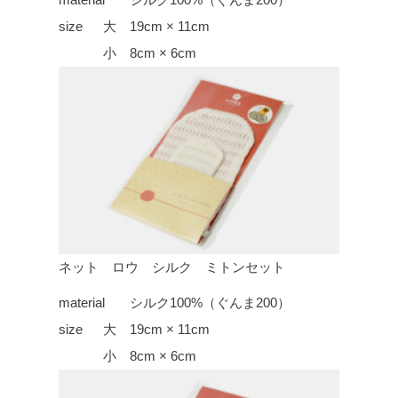
size
大 19cm × 11cm
小 8cm × 6cm
ネット ロウ シルク ミトンセット
material
シルク100%（ぐんま200）
size
大 19cm × 11cm
小 8cm × 6cm