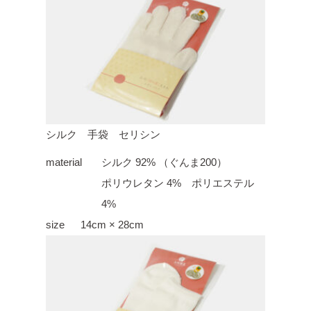
シルク 手袋 セリシン
material
シルク 92% （ぐんま200）
ポリウレタン 4% ポリエステル
4%
size
14cm × 28cm