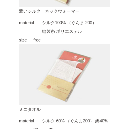
潤いシルク ネックウォーマー
material
シルク100% （ぐんま 200）
縫製糸 ポリエステル
size
free
ミニタオル
material
シルク 60% （ぐんま200） 綿40%