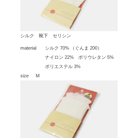
シルク 靴下 セリシン
material
シルク 70% （ぐんま 200）
ナイロン 22% ポリウレタン 5%
ポリエステル 3%
size
M