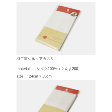
羽二重シルクアカスリ
material
シルク100%（ぐんま200）
size
24cm × 85cm