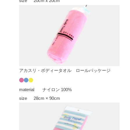
size
20cm x 20cm
アカスリ・ボディータオル ロールパッケージ
material
ナイロン 100%
size
28cm × 90cm