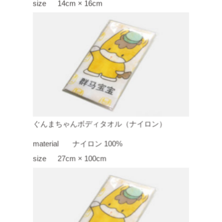
size
14cm × 16cm
ぐんまちゃんボディタオル（ナイロン）
material
ナイロン 100%
size
27cm × 100cm