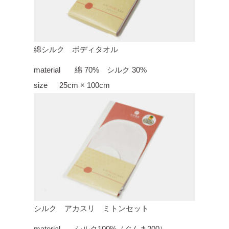
綿シルク ボディタオル
material
綿 70% シルク 30%
size
25cm × 100cm
シルク アカスリ ミトンセット
material
シルク100%（ぐんま200）