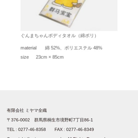
ぐんまちゃんボディタオル（綿ポリ）
material
綿 52%、ポリエステル 48%
size
23cm × 85cm
有限会社 ミヤマ全織
〒376-0002 群馬県桐生市境野町7丁目86-1
TEL : 0277-46-8358 FAX : 0277-46-8349