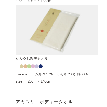
size
40cm × 133cm
シルクお散歩タオル
material
シルク40%（ぐんま 200）綿60%
size
26cm × 140cm
アカスリ・ボディータオル