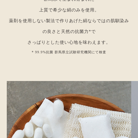
上質で希少な絹のみを使用。
薬剤を使用しない製法で作りあげた絹ならではの肌馴染み
の良さと天然の抗菌力*で
さっぱりとした使い心地を味わえます。
* 99.9%抗菌 群馬県立試験研究機関にて検査