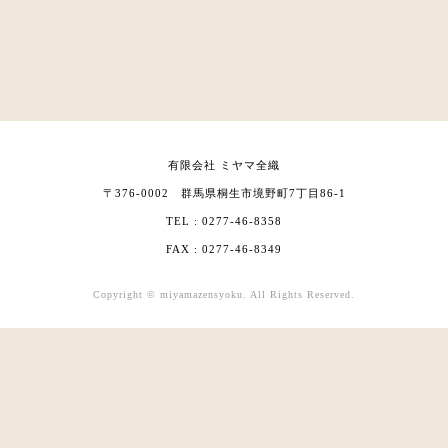
有限会社 ミヤマ全織
〒376-0002 群馬県桐生市境野町7丁目86-1
TEL : 0277-46-8358
FAX : 0277-46-8349
Copyright © miyamazensyoku. All Rights Reserved.