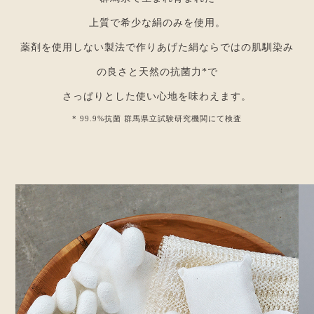
上質で希少な絹のみを使用。
薬剤を使用しない製法で作りあげた絹ならではの肌馴染み
の良さと天然の抗菌力*で
さっぱりとした使い心地を味わえます。
* 99.9%抗菌 群馬県立試験研究機関にて検査