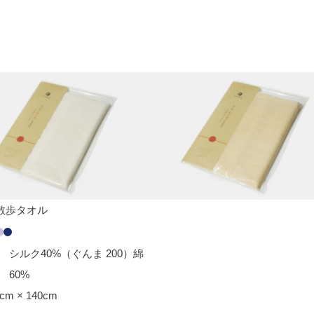
散歩タオル
シルク40%（ぐんま 200）綿
60%
cm × 140cm