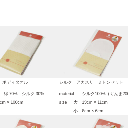
 ボディタオル
シルク アカスリ ミトンセット
綿 70% シルク 30%
material
シルク100%（ぐんま20
cm × 100cm
size
大 19cm × 11cm
小 8cm × 6cm