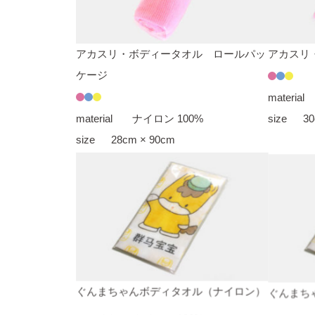
アカスリ・ボディータオル ロールパッ
アカスリ
ケージ
material
material
ナイロン 100%
size
30
size
28cm × 90cm
ぐんまちゃんボディタオル（ナイロン）
ぐんまち