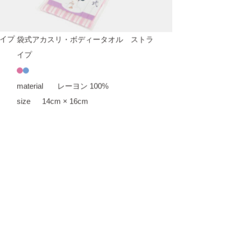
イプ
袋式アカスリ・ボディータオル ストラ
イプ
material
レーヨン 100%
size
14cm × 16cm