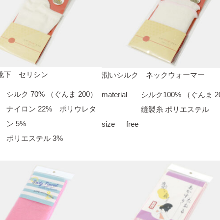
靴下 セリシン
潤いシルク ネックウォーマー
シルク 70% （ぐんま 200）
material
シルク100% （ぐんま 2
ナイロン 22% ポリウレタ
縫製糸 ポリエステル
ン 5%
size
free
ポリエステル 3%