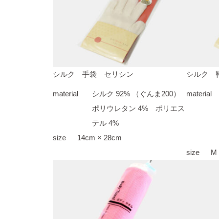
シルク 手袋 セリシン
シルク 
material
シルク 92% （ぐんま200）
material
ポリウレタン 4% ポリエス
テル 4%
size
14cm × 28cm
size
M