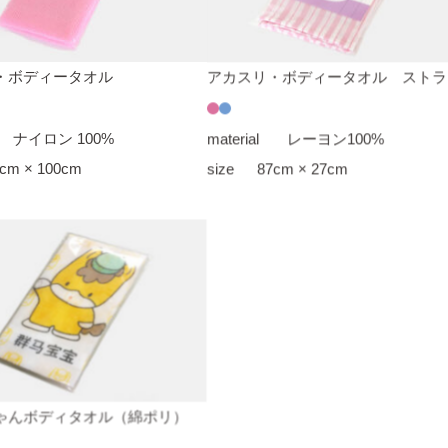
・ボディータオル
アカスリ・ボディータオル ストラ
ナイロン 100%
material
レーヨン100%
cm × 100cm
size
87cm × 27cm
ゃんボディタオル（綿ポリ）