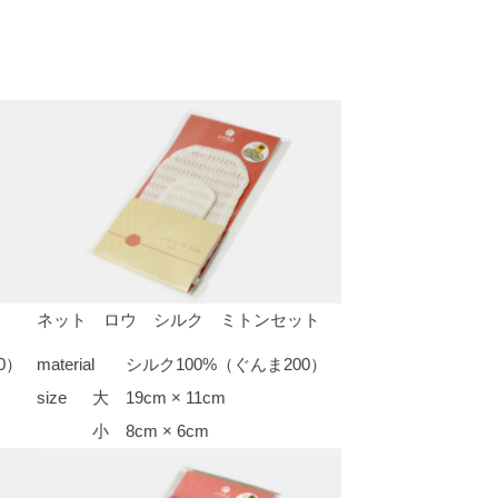
ネット ロウ シルク ミトンセット
0）
material
シルク100%（ぐんま200）
size
大 19cm × 11cm
小 8cm × 6cm