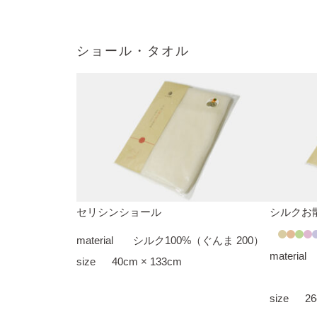
ショール・タオル
セリシンショール
シルクお
material
シルク100%（ぐんま 200）
material
size
40cm × 133cm
size
26