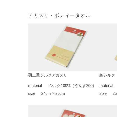
アカスリ・ボディータオル
羽二重シルクアカスリ
綿シルク
material
シルク100%（ぐんま200）
material
size
24cm × 85cm
size
25