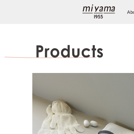
Ab
Company